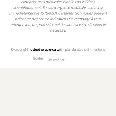
connaissances médicales établies ou validées
scientifiquement. En cas d’urgence médicale, contactez
immédiatement le 15 (SAMU). Certaines techniques peuvent
présenter des contre-indications ; je m’engage à vous
orienter vers un professionnel de santé si votre situation le
nécessite.
© copyright -
osteotherapie-carca.fr
-
plan du site
/
xml
-
mentions
légales
Site créé par