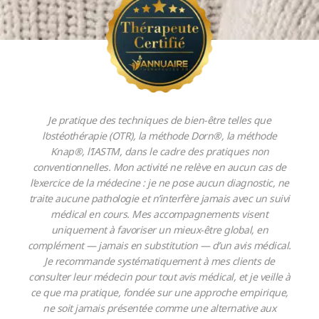
Je pratique des techniques de bien-être telles que
l’ostéothérapie (OTR), la méthode Dorn®, la méthode
Knap®, l’IASTM, dans le cadre des pratiques non
conventionnelles. Mon activité ne relève en aucun cas de
l’exercice de la médecine : je ne pose aucun diagnostic, ne
traite aucune pathologie et n’interfère jamais avec un suivi
médical en cours. Mes accompagnements visent
uniquement à favoriser un mieux-être global, en
complément — jamais en substitution — d’un avis médical.
Je recommande systématiquement à mes clients de
consulter leur médecin pour tout avis médical, et je veille à
ce que ma pratique, fondée sur une approche empirique,
ne soit jamais présentée comme une alternative aux