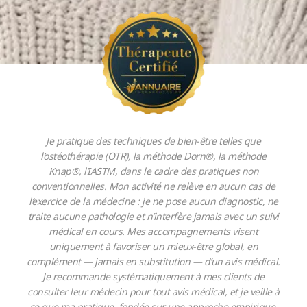
Je pratique des techniques de bien-être telles que
l’ostéothérapie (OTR), la méthode Dorn®, la méthode
Knap®, l’IASTM, dans le cadre des pratiques non
conventionnelles. Mon activité ne relève en aucun cas de
l’exercice de la médecine : je ne pose aucun diagnostic, ne
traite aucune pathologie et n’interfère jamais avec un suivi
médical en cours. Mes accompagnements visent
uniquement à favoriser un mieux-être global, en
complément — jamais en substitution — d’un avis médical.
Je recommande systématiquement à mes clients de
consulter leur médecin pour tout avis médical, et je veille à
ce que ma pratique, fondée sur une approche empirique,