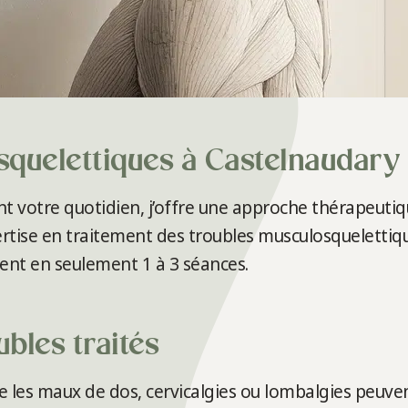
quelettiques à Castelnaudary
t votre quotidien, j’offre une approche thérapeutiqu
ertise en traitement des troubles musculosqueletti
ent en seulement 1 à 3 séances.
bles traités
les maux de dos, cervicalgies ou lombalgies peuven