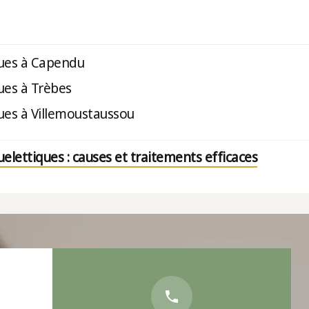
ques à Capendu
ues à Trèbes
ues à Villemoustaussou
elettiques : causes et traitements efficaces