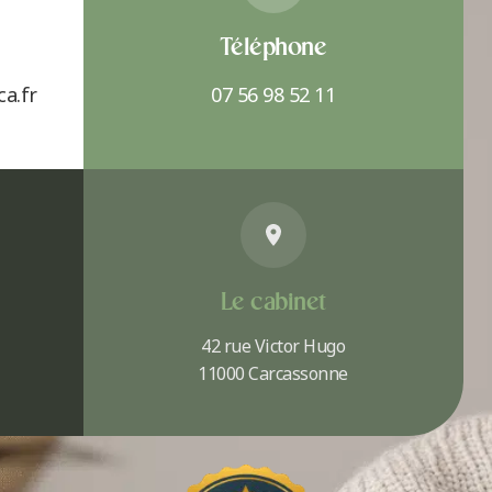
Téléphone
a.fr
07 56 98 52 11
Le cabinet
42 rue Victor Hugo
11000 Carcassonne