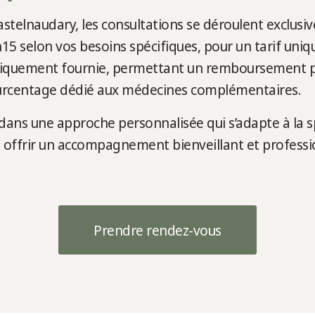
Castelnaudary, les consultations se déroulent exclu
15 selon vos besoins spécifiques, pour un tarif uni
tiquement fournie, permettant un remboursement pa
pourcentage dédié aux médecines complémentaires.
e dans une approche personnalisée qui s’adapte à la s
s offrir un accompagnement bienveillant et professi
Prendre rendez-vous