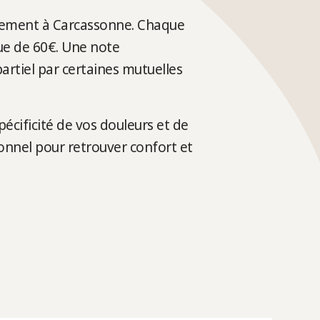
sivement à Carcassonne. Chaque
que de 60€. Une note
rtiel par certaines mutuelles
pécificité de vos douleurs et de
onnel pour retrouver confort et