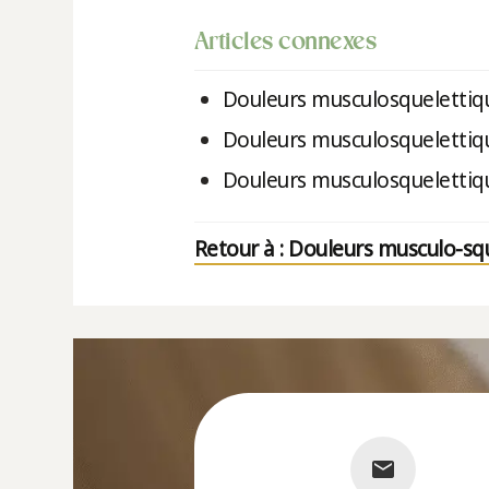
Articles connexes
Douleurs musculosqueletti
Douleurs musculosquelettiq
Douleurs musculosquelettiq
Retour à : Douleurs musculo-squ