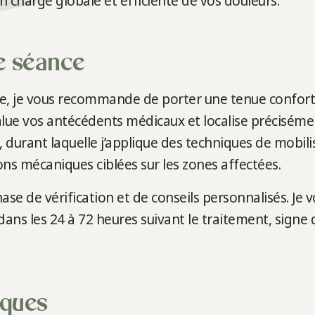
 charge globale et efficiente de vos douleurs.
e séance
ce, je vous recommande de porter une tenue confort
ue vos antécédents médicaux et localise précisément
durant laquelle j’applique des techniques de mobili
ions mécaniques ciblées sur les zones affectées.
ase de vérification et de conseils personnalisés. Je 
dans les 24 à 72 heures suivant le traitement, signe 
iques