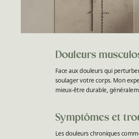
Douleurs musculos
Face aux douleurs qui perturben
soulager votre corps. Mon exp
mieux-être durable, généralem
Symptômes et trou
Les douleurs chroniques comme 