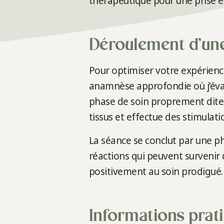
thérapeutique pour une prise en
Déroulement d’un
Pour optimiser votre expérien
anamnèse approfondie où j’éval
phase de soin proprement dite, 
tissus et effectue des stimulat
La séance se conclut par une ph
réactions qui peuvent survenir 
positivement au soin prodigué.
Informations prat