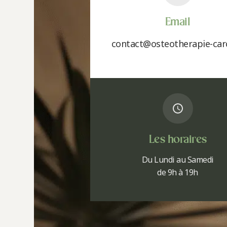
Email
contact@osteotherapie-carc
Les horaires
Du Lundi au Samedi
de 9h à 19h