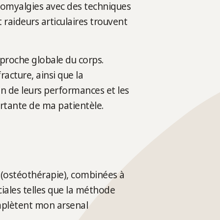
ibromyalgies avec des techniques
raideurs articulaires trouvent
proche globale du corps.
acture, ainsi que la
on de leurs performances et les
rtante de ma patientèle.
s (ostéothérapie), combinées à
ales telles que la méthode
mplètent mon arsenal