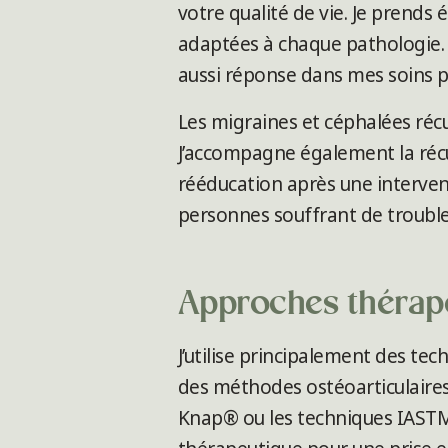
votre qualité de vie. Je prends
adaptées à chaque pathologie. L
aussi réponse dans mes soins p
Les migraines et céphalées réc
J’accompagne également la récu
rééducation après une intervent
personnes souffrant de troubl
Approches thérape
J’utilise principalement des te
des méthodes ostéoarticulaire
Knap® ou les techniques IASTM