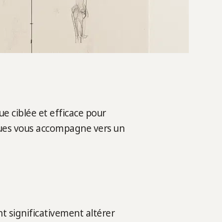
e ciblée et efficace pour
ques vous accompagne vers un
t significativement altérer