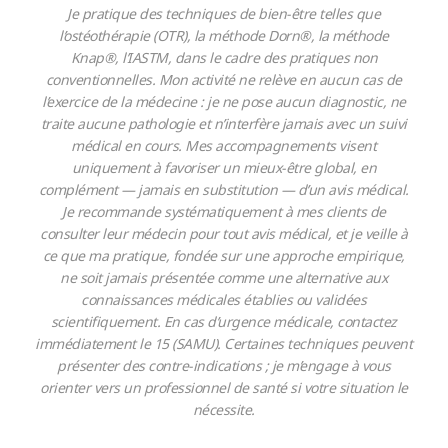
Je pratique des techniques de bien-être telles que
l’ostéothérapie (OTR), la méthode Dorn®, la méthode
Knap®, l’IASTM, dans le cadre des pratiques non
conventionnelles. Mon activité ne relève en aucun cas de
l’exercice de la médecine : je ne pose aucun diagnostic, ne
traite aucune pathologie et n’interfère jamais avec un suivi
médical en cours. Mes accompagnements visent
uniquement à favoriser un mieux-être global, en
complément — jamais en substitution — d’un avis médical.
Je recommande systématiquement à mes clients de
consulter leur médecin pour tout avis médical, et je veille à
ce que ma pratique, fondée sur une approche empirique,
ne soit jamais présentée comme une alternative aux
connaissances médicales établies ou validées
scientifiquement. En cas d’urgence médicale, contactez
immédiatement le 15 (SAMU). Certaines techniques peuvent
présenter des contre-indications ; je m’engage à vous
orienter vers un professionnel de santé si votre situation le
nécessite.