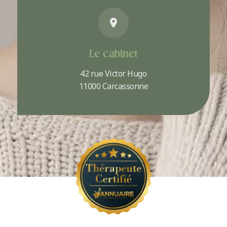
Le cabinet
42 rue Victor Hugo
11000 Carcassonne