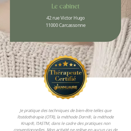
Le cabinet
42 rue Victor Hugo
11000 Carcassonne
Je pratique des techniques de bien-être telles que
l’ostéothérapie (OTR), la méthode Dorn®, la méthode
Knap®, l’IASTM, dans le cadre des pratiques non
conventionnelles. Mon activité ne relève en aucun cas de