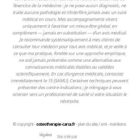
l’exercice de la médecine : je ne pose aucun diagnostic, ne
traite aucune pathologie et n’interfère jamais avec un suivi
médical en cours. Mes accompagnements visent
uniquement à favoriser un mieux-être global, en
complément — jamais en substitution — d’un avis médical.
Je recommande systématiquement à mes clients de
consulter leur médecin pour tout avis médical, et je veille à
ce que ma pratique, fondée sur une approche empirique,
ne soit jamais présentée comme une alternative aux
connaissances médicales établies ou validées
scientifiquement. En cas d’urgence médicale, contactez
immédiatement le 15 (SAMU). Certaines techniques peuvent
présenter des contre-indications ; je m’engage à vous
orienter vers un professionnel de santé si votre situation le
nécessite.
© copyright -
osteotherapie-carca.fr
-
plan du site
/
xml
-
mentions
légales
Site créé par