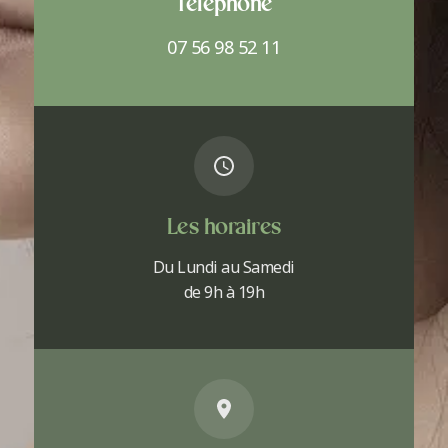
Téléphone
07 56 98 52 11
Les horaires
Du Lundi au Samedi
de 9h à 19h