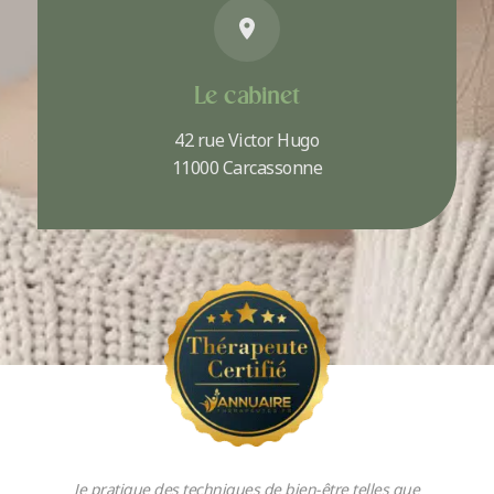
Le cabinet
42 rue Victor Hugo
11000 Carcassonne
Je pratique des techniques de bien-être telles que