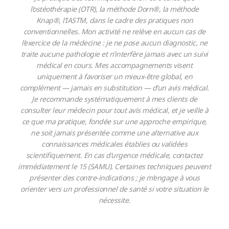
l’ostéothérapie (OTR), la méthode Dorn®, la méthode
Knap®, l’IASTM, dans le cadre des pratiques non
conventionnelles. Mon activité ne relève en aucun cas de
l’exercice de la médecine : je ne pose aucun diagnostic, ne
traite aucune pathologie et n’interfère jamais avec un suivi
médical en cours. Mes accompagnements visent
uniquement à favoriser un mieux-être global, en
complément — jamais en substitution — d’un avis médical.
Je recommande systématiquement à mes clients de
consulter leur médecin pour tout avis médical, et je veille à
ce que ma pratique, fondée sur une approche empirique,
ne soit jamais présentée comme une alternative aux
connaissances médicales établies ou validées
scientifiquement. En cas d’urgence médicale, contactez
immédiatement le 15 (SAMU). Certaines techniques peuvent
présenter des contre-indications ; je m’engage à vous
orienter vers un professionnel de santé si votre situation le
nécessite.