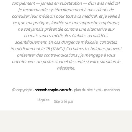
complément — jamais en substitution — d’un avis médical.
Je recommande systématiquement à mes clients de
consulter leur médecin pour tout avis médical, et je veille à
ce que ma pratique, fondée sur une approche empirique,
ne soit jamais présentée comme une alternative aux
connaissances médicales établies ou validées
scientifiquement. En cas d’urgence médicale, contactez
immédiatement le 15 (SAMU). Certaines techniques peuvent
présenter des contre-indications ; je m’engage à vous
orienter vers un professionnel de santé si votre situation le
nécessite.
© copyright -
osteotherapie-carca.fr
-
plan du site
/
xml
-
mentions
légales
Site créé par