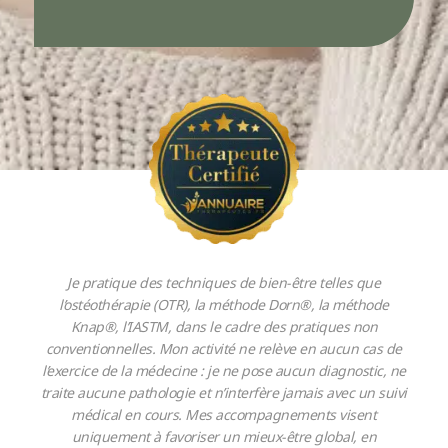
Je pratique des techniques de bien-être telles que
l’ostéothérapie (OTR), la méthode Dorn®, la méthode
Knap®, l’IASTM, dans le cadre des pratiques non
conventionnelles. Mon activité ne relève en aucun cas de
l’exercice de la médecine : je ne pose aucun diagnostic, ne
traite aucune pathologie et n’interfère jamais avec un suivi
médical en cours. Mes accompagnements visent
uniquement à favoriser un mieux-être global, en