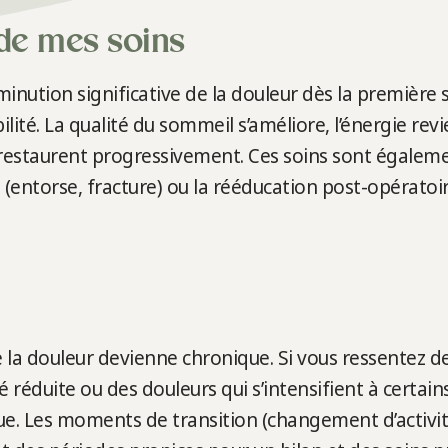
 de mes soins
minution significative de la douleur dès la premièr
ité. La qualité du sommeil s’améliore, l’énergie revi
e restaurent progressivement. Ces soins sont égale
entorse, fracture) ou la rééducation post-opératoire
 la douleur devienne chronique. Si vous ressentez de
é réduite ou des douleurs qui s’intensifient à cert
ue. Les moments de transition (changement d’activit