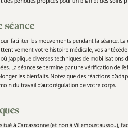
 des périodes propices pour un bilan et des soins pr
e séance
our faciliter les mouvements pendant la séance. La
ttentivement votre histoire médicale, vos antécéden
s où j’applique diverses techniques de mobilisations 
ées. La séance se termine par une vérification de l’e
longer les bienfaits. Notez que des réactions d’ada
émoin du travail d’autorégulation de votre corps.
iques
 situé à Carcassonne (et non à Villemoustaussou), fac