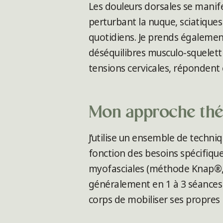
Les douleurs dorsales se manife
perturbant la nuque, sciatique
quotidiens. Je prends également
déséquilibres musculo-squeletti
tensions cervicales, réponden
Mon approche thé
J’utilise un ensemble de techni
fonction des besoins spécifiqu
myofasciales (méthode Knap®, I
généralement en 1 à 3 séances 
corps de mobiliser ses propres 