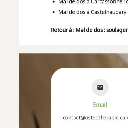
Mal de dos à Carcassonne : 
Mal de dos à Castelnaudary
Retour à : Mal de dos : soulage
Email
contact@osteotherapie-carc