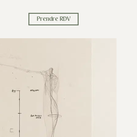
Prendre RDV