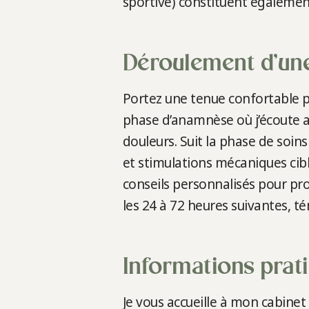
sportive) constituent également
Déroulement d’un
Portez une tenue confortable p
phase d’anamnèse où j’écoute a
douleurs. Suit la phase de soin
et stimulations mécaniques cibl
conseils personnalisés pour pro
les 24 à 72 heures suivantes, t
Informations prat
Je vous accueille à mon cabinet