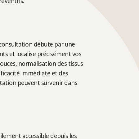
éventifs.
 consultation débute par une
ts et localise précisément vos
douces, normalisation des tissus
fficacité immédiate et des
ptation peuvent survenir dans
ilement accessible depuis les