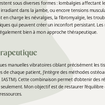
stent sous diverses formes : lombalgies affectant le
s irradiant dans la jambe, ou encore tensions muscu
 en charge les névralgies, la fibromyalgie, les troub
ques qui peuvent créer un inconfort persistant. Les 
t également bien à mon approche thérapeutique.
rapeutique
ques manuelles vibratoires ciblant précisément les t
es de chaque patient, j’intègre des méthodes ostéoa
ASTM). Cette combinaison permet d’obtenir des rés
seulement. Mon objectif est de restaurer l’équilibr
ressources.