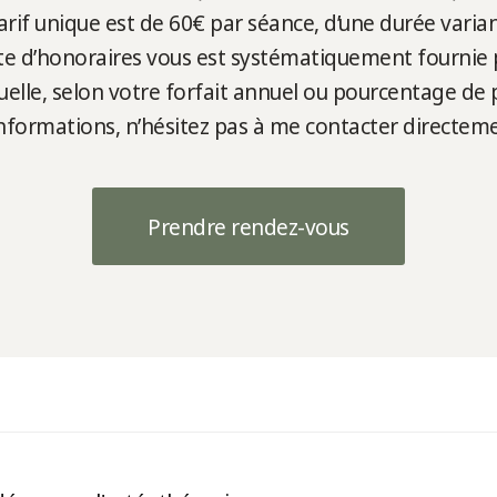
if unique est de 60€ par séance, d’une durée varia
te d’honoraires vous est systématiquement fournie po
le, selon votre forfait annuel ou pourcentage de 
informations, n’hésitez pas à me contacter directeme
Prendre rendez-vous