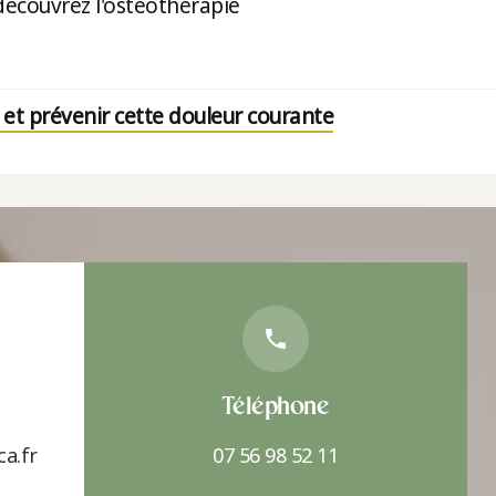
découvrez l'ostéothérapie
r et prévenir cette douleur courante
Téléphone
a.fr
07 56 98 52 11