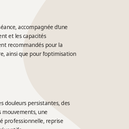
e séance, accompagnée d’une
ent et les capacités
ment recommandés pour la
, ainsi que pour l’optimisation
s douleurs persistantes, des
ains mouvements, une
é professionnelle, reprise