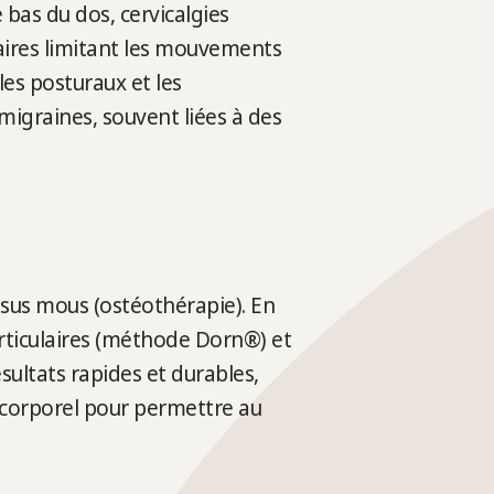
 bas du dos, cervicalgies
laires limitant les mouvements
les posturaux et les
migraines, souvent liées à des
issus mous (ostéothérapie). En
rticulaires (méthode Dorn®) et
ultats rapides et durables,
e corporel pour permettre au