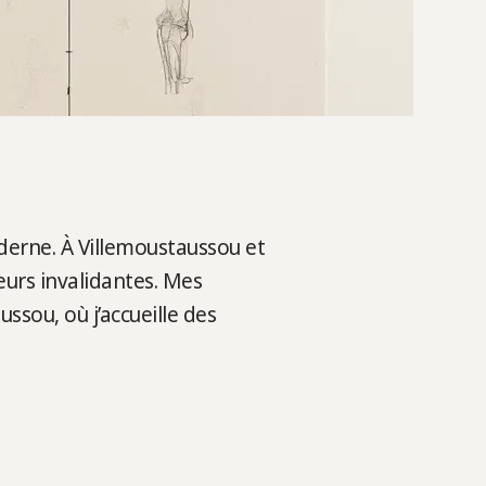
oderne. À Villemoustaussou et
eurs invalidantes. Mes
ssou, où j’accueille des