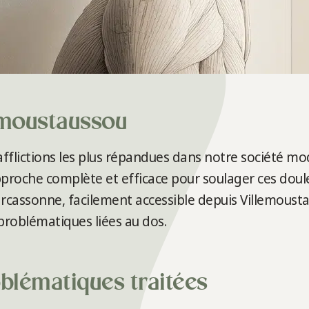
emoustaussou
afflictions les plus répandues dans notre société m
pproche complète et efficace pour soulager ces doul
rcassonne, facilement accessible depuis Villemoustau
problématiques liées au dos.
lématiques traitées