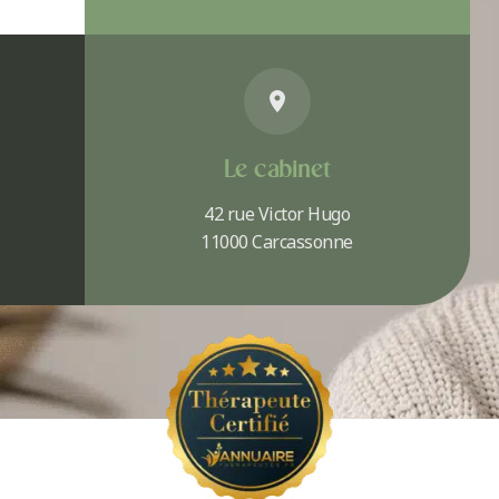
Le cabinet
42 rue Victor Hugo
11000 Carcassonne