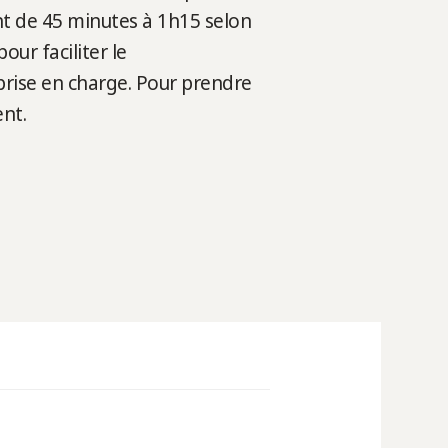
nt de 45 minutes à 1h15 selon
ur faciliter le
prise en charge. Pour prendre
nt.