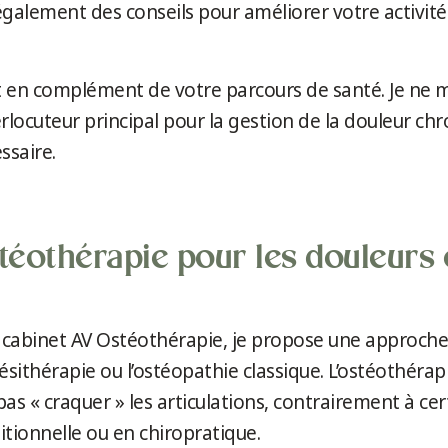
galement des conseils pour améliorer votre activité 
en complément de votre parcours de santé. Je ne m
erlocuteur principal pour la gestion de la douleur chr
ssaire.
téothérapie pour les douleurs 
 cabinet AV Ostéothérapie, je propose une approch
ithérapie ou l’ostéopathie classique. L’ostéothérapi
as « craquer » les articulations, contrairement à ce
tionnelle ou en chiropratique.