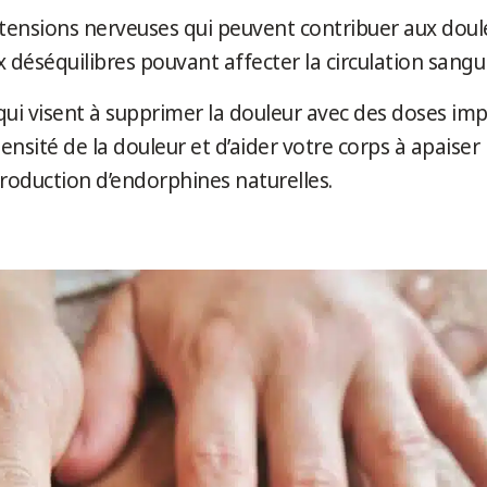
tensions nerveuses qui peuvent contribuer aux doul
x déséquilibres pouvant affecter la circulation sangu
ui visent à supprimer la douleur avec des doses im
tensité de la douleur et d’aider votre corps à apaise
production d’endorphines naturelles.