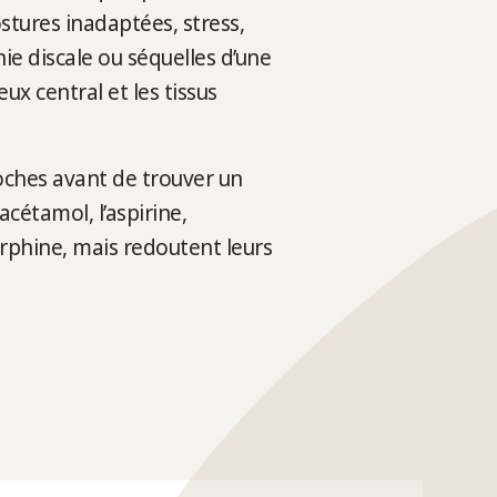
ostures inadaptées, stress,
ie discale ou séquelles d’une
ux central et les tissus
oches avant de trouver un
étamol, l’aspirine,
rphine, mais redoutent leurs