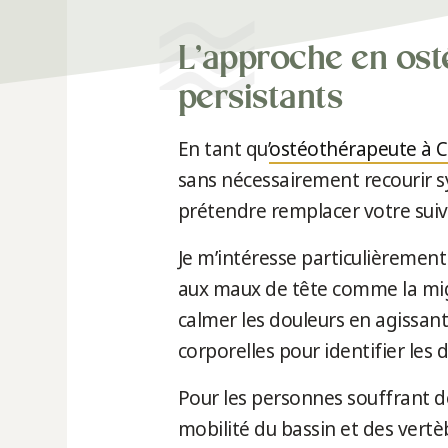
L’approche en ost
persistants
En tant qu’
ostéothérapeute à 
sans nécessairement recourir s
prétendre remplacer votre suivi
Je m’intéresse particulièrement 
aux maux de tête comme la migr
calmer les douleurs en agissan
corporelles pour identifier les 
Pour les personnes souffrant de
mobilité du bassin et des vertèb