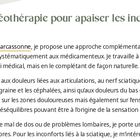
éothérapie pour apaiser les in
Carcassonne
, je propose une approche complémentai
ystématiquement aux médicamenteux. Je travaille à 
 médical, mais en le complétant de façon naturelle.
aux douleurs liées aux articulations, au nerf sciatiq
aine et les céphalées, ainsi qu’aux douleurs du bas
t sur les zones douloureuses mais également sur l’e
déséquilibres pouvant être à l’origine de la sensatio
 mal de dos ou de problèmes lombaires, je porte une
res. Pour les inconforts liés à la sciatique, je m’int