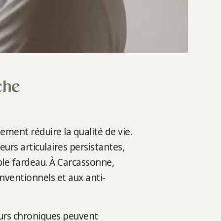
che
ment réduire la qualité de vie.
urs articulaires persistantes,
ble fardeau. À Carcassonne,
ventionnels et aux anti-
eurs chroniques peuvent