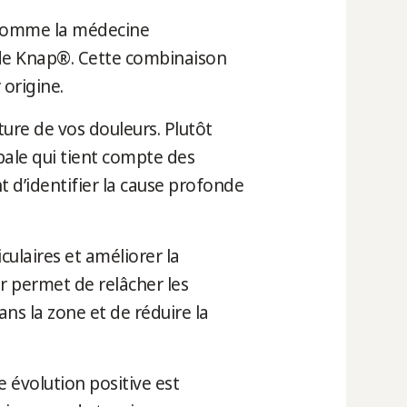
s comme la médecine
hode Knap®. Cette combinaison
 origine.
ure de vos douleurs. Plutôt
bale qui tient compte des
t d’identifier la cause profonde
iculaires et améliorer la
r permet de relâcher les
ans la zone et de réduire la
e évolution positive est