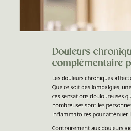
Douleurs chroniqu
complémentaire po
Les douleurs chroniques affect
Que ce soit des lombalgies, une
ces sensations douloureuses qu
nombreuses sont les personnes
inflammatoires pour atténuer le
Contrairement aux douleurs aigu