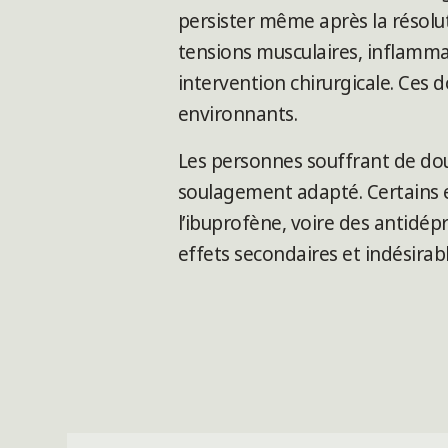
persister même après la résoluti
tensions musculaires, inflammat
intervention chirurgicale. Ces 
environnants.
Les personnes souffrant de dou
soulagement adapté. Certains e
l’ibuprofène, voire des antidé
effets secondaires et indésirab