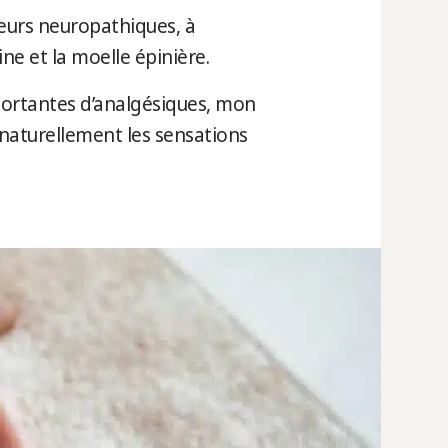
eurs neuropathiques, à
ine et la moelle épinière.
portantes d’analgésiques, mon
r naturellement les sensations