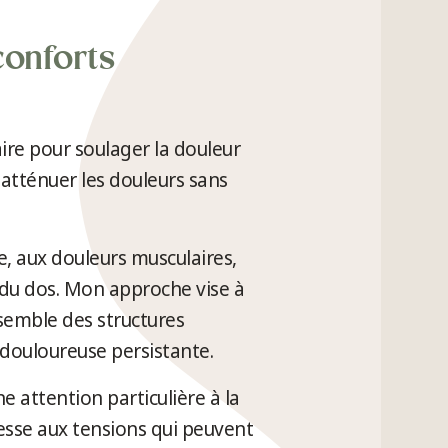
conforts
re pour soulager la douleur
atténuer les douleurs sans
ue, aux douleurs musculaires,
 du dos. Mon approche vise à
nsemble des structures
n douloureuse persistante.
 attention particulière à la
éresse aux tensions qui peuvent