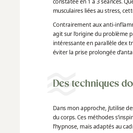
constatée en 1 à 3 séances. Que 
musculaires liées au stress, ce
Contrairement aux anti-inflam
agit sur l’origine du problème 
intéressante en parallèle dex 
éviter la prise prolongée d’anta
Des techniques do
Dans mon approche, j’utilise de
du corps. Ces méthodes s’inspi
l’hypnose, mais adaptés au cadr