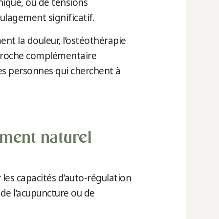
onique, ou de tensions
ulagement significatif.
t la douleur, l’ostéothérapie
approche complémentaire
es personnes qui cherchent à
ement naturel
 les capacités d’auto-régulation
 de l’acupuncture ou de