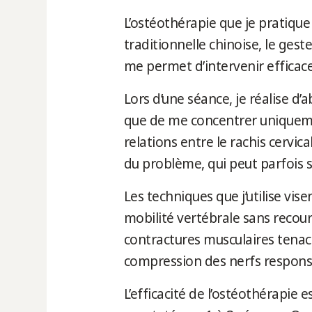
L’ostéothérapie que je pratiqu
traditionnelle chinoise, le ge
me permet d’intervenir efficacem
Lors d’une séance, je réalise 
que de me concentrer uniquemen
relations entre le rachis cervic
du problème, qui peut parfois se
Les techniques que j’utilise vise
mobilité vertébrale sans recou
contractures musculaires tenace
compression des nerfs responsa
L’efficacité de l’ostéothérapie 