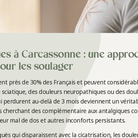
es à Carcassonne : une appro
ur les soulager
ent près de 30% des Français et peuvent considérable
 sciatique, des douleurs neuropathiques ou des doule
i perdurent au-delà de 3 mois deviennent un vérita
 cherchant des complémentaire aux antalgiques con
ur mal de dos et autres inconforts persistants.
ës qui disparaissent avec la cicatrisation, les doul