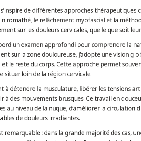
e s’inspire de différentes approches thérapeutique
ste niromathé, le relâchement myofascial et la mét
ent sur les douleurs cervicales, quelle que soit leur
d’abord un examen approfondi pour comprendre la nat
t sur la zone douloureuse, j’adopte une vision glo
al et le reste du corps. Cette approche permet souven
 situer loin de la région cervicale.
nt à détendre la musculature, libérer les tensions art
rir à des mouvements brusques. Ce travail en douceu
s au niveau de la nuque, d’améliorer la circulation d
bles de douleurs irradiantes.
est remarquable : dans la grande majorité des cas, un