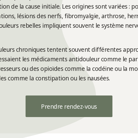
on de la cause initiale. Les origines sont variées : p
ions, lésions des nerfs, fibromyalgie, arthrose, hern
douleurs rebelles impliquent souvent le système nerve
leurs chroniques tentent souvent différentes appr
ssaient les médicaments antidouleur comme le parac
presseurs ou des opioïdes comme la codéine ou la mo
les comme la constipation ou les nausées.
Prendre rendez-vous