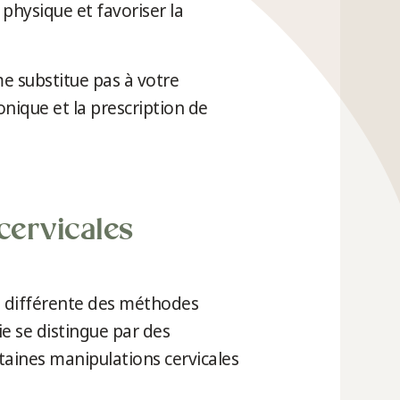
physique et favoriser la
e substitue pas à votre
onique et la prescription de
cervicales
e différente des méthodes
e se distingue par des
rtaines manipulations cervicales