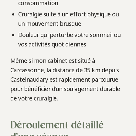
consommation
Cruralgie suite à un effort physique ou
un mouvement brusque
Douleur qui perturbe votre sommeil ou
vos activités quotidiennes
Même si mon cabinet est situé à
Carcassonne, la distance de 35 km depuis
Castelnaudary est rapidement parcourue
pour bénéficier d’un soulagement durable
de votre cruralgie.
Déroulement détaillé