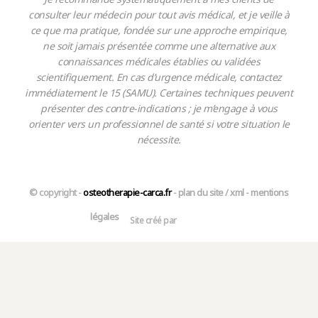
consulter leur médecin pour tout avis médical, et je veille à
ce que ma pratique, fondée sur une approche empirique,
ne soit jamais présentée comme une alternative aux
connaissances médicales établies ou validées
scientifiquement. En cas d’urgence médicale, contactez
immédiatement le 15 (SAMU). Certaines techniques peuvent
présenter des contre-indications ; je m’engage à vous
orienter vers un professionnel de santé si votre situation le
nécessite.
© copyright -
osteotherapie-carca.fr
-
plan du site
/
xml
-
mentions
légales
Site créé par