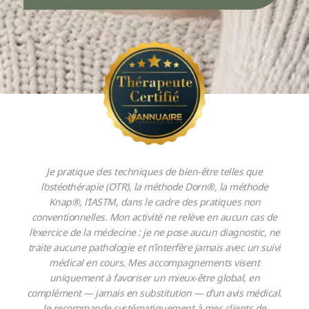
Je pratique des techniques de bien-être telles que
l’ostéothérapie (OTR), la méthode Dorn®, la méthode
Knap®, l’IASTM, dans le cadre des pratiques non
conventionnelles. Mon activité ne relève en aucun cas de
l’exercice de la médecine : je ne pose aucun diagnostic, ne
traite aucune pathologie et n’interfère jamais avec un suivi
médical en cours. Mes accompagnements visent
uniquement à favoriser un mieux-être global, en
complément — jamais en substitution — d’un avis médical.
Je recommande systématiquement à mes clients de