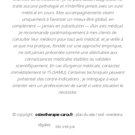
traite aucune pathologie et n’interfère jamais avec un suivi
médical en cours. Mes accompagnements visent
uniquement à favoriser un mieux-être global, en
complément — jamais en substitution — d’un avis médical.
Je recommande systématiquement à mes clients de
consulter leur médecin pour tout avis médical, et je veille à
ce que ma pratique, fondée sur une approche empirique,
ne soit jamais présentée comme une alternative aux
connaissances médicales établies ou validées
scientifiquement. En cas d’urgence médicale, contactez
immédiatement le 15 (SAMU). Certaines techniques peuvent
présenter des contre-indications ; je m’engage à vous
orienter vers un professionnel de santé si votre situation le
nécessite.
© copyright -
osteotherapie-carca.fr
-
plan du site
/
xml
-
mentions
légales
Site créé par