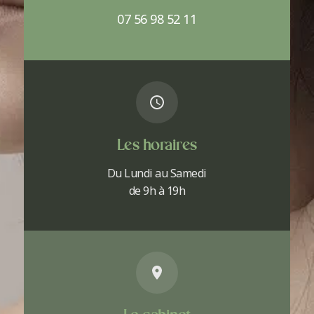
07 56 98 52 11
Les horaires
Du Lundi au Samedi
de 9h à 19h