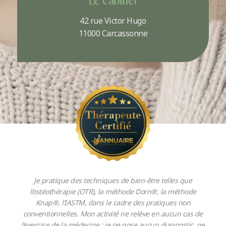
Le cabinet
42 rue Victor Hugo
11000 Carcassonne
Je pratique des techniques de bien-être telles que
l’ostéothérapie (OTR), la méthode Dorn®, la méthode
Knap®, l’IASTM, dans le cadre des pratiques non
conventionnelles. Mon activité ne relève en aucun cas de
l’exercice de la médecine : je ne pose aucun diagnostic, ne