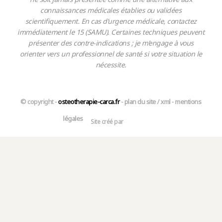
connaissances médicales établies ou validées
scientifiquement. En cas d’urgence médicale, contactez
immédiatement le 15 (SAMU). Certaines techniques peuvent
présenter des contre-indications ; je m’engage à vous
orienter vers un professionnel de santé si votre situation le
nécessite.
© copyright -
osteotherapie-carca.fr
-
plan du site
/
xml
-
mentions
légales
Site créé par