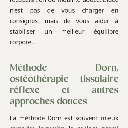
n’est pas de vous charger en
consignes, mais de vous aider à
stabiliser un meilleur équilibre
corporel.
Méthode Dorn,
ostéothérapie tissulaire
réflexe et autres
approches douces
La méthode Dorn est souvent mieux