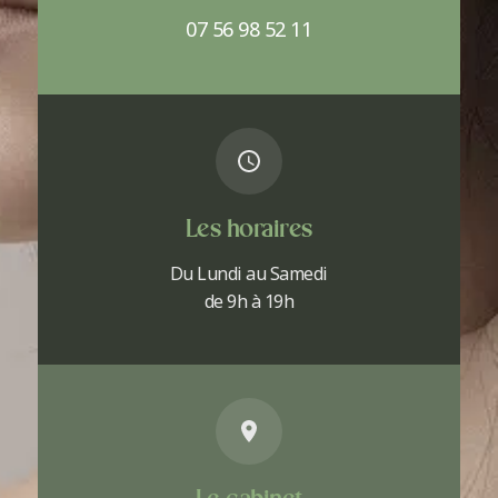
07 56 98 52 11
Les horaires
Du Lundi au Samedi
de 9h à 19h