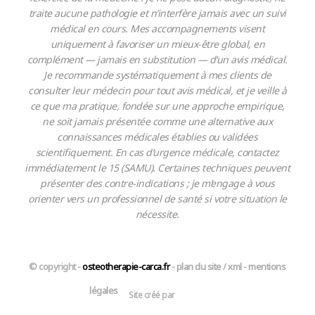
traite aucune pathologie et n’interfère jamais avec un suivi
médical en cours. Mes accompagnements visent
uniquement à favoriser un mieux-être global, en
complément — jamais en substitution — d’un avis médical.
Je recommande systématiquement à mes clients de
consulter leur médecin pour tout avis médical, et je veille à
ce que ma pratique, fondée sur une approche empirique,
ne soit jamais présentée comme une alternative aux
connaissances médicales établies ou validées
scientifiquement. En cas d’urgence médicale, contactez
immédiatement le 15 (SAMU). Certaines techniques peuvent
présenter des contre-indications ; je m’engage à vous
orienter vers un professionnel de santé si votre situation le
nécessite.
© copyright -
osteotherapie-carca.fr
-
plan du site
/
xml
-
mentions
légales
Site créé par