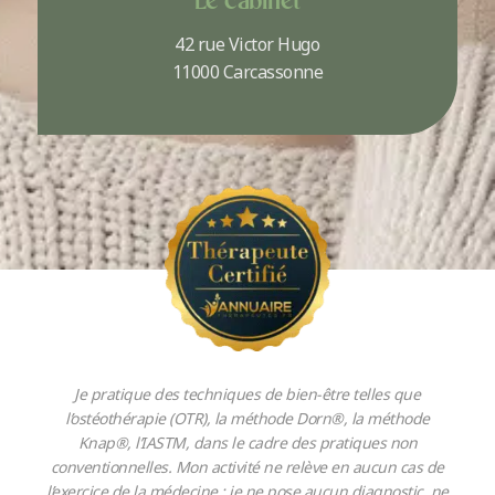
Le cabinet
42 rue Victor Hugo
11000 Carcassonne
Je pratique des techniques de bien-être telles que
l’ostéothérapie (OTR), la méthode Dorn®, la méthode
Knap®, l’IASTM, dans le cadre des pratiques non
conventionnelles. Mon activité ne relève en aucun cas de
l’exercice de la médecine : je ne pose aucun diagnostic, ne